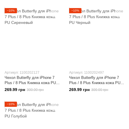
−10%
−10%
Артикул: 1100202127
Артикул: 1100202497
Чехол Butterfly для iPhone 7
Чехол Butterfly для iPhone 7
Plus / 8 Plus Книжка кожа PU
Plus / 8 Plus Книжка кожа PU
Сиреневый
Черный
269.99 грн
269.99 грн
300.00 грн
300.00 грн
−10%