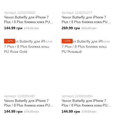
Артикул: 1023576692
Артикул: 1100201177
Чехол Butterfly для iPhone 7
Чехол Butterfly для iPhone 7
Plus / 8 Plus Книжка кожа PU
Plus / 8 Plus Книжка кожа PU
серый
Фиолетовый
144.99 грн
269.99 грн
175.00 грн
300.00 грн
−17%
−17%
Артикул: 1100201487
Артикул: 1100201854
Чехол Butterfly для iPhone 7
Чехол Butterfly для iPhone 7
Plus / 8 Plus Книжка кожа PU
Plus / 8 Plus Книжка кожа PU
Rose Gold
Розовый
144.99 грн
144.99 грн
175.00 грн
175.00 грн