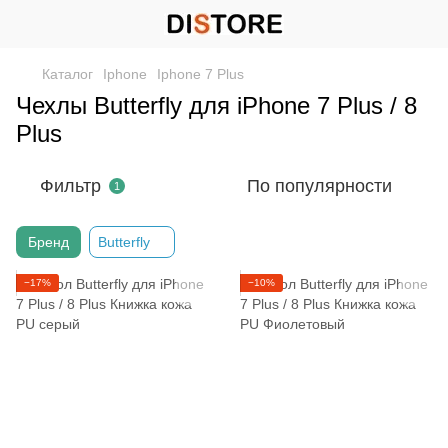
Каталог
Iphone
Iphone 7 Plus
Чехлы Butterfly для iPhone 7 Plus / 8
Plus
Фильтр
По популярности
1
Бренд
Butterfly
−17%
−10%