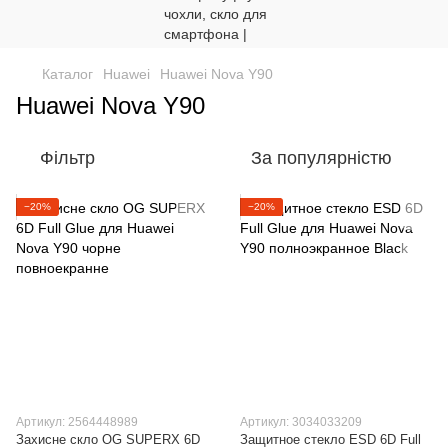
Каталог
Huawei
Huawei Nova Y90
Huawei Nova Y90
Фільтр
За популярністю
−20%
−20%
Артикул: 2564448989
Артикул: 3034033209
Захисне скло OG SUPERX 6D
Защитное стекло ESD 6D Full