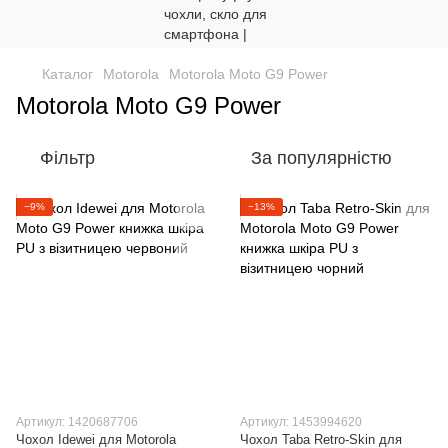
Каталог
Motorola
Motorola Moto G9 Power
Motorola Moto G9 Power
Фільтр
За популярністю
−9%
−13%
Артикул: 1420687706
Артикул: 1453994620
Чохол Idewei для Motorola
Чохол Taba Retro-Skin для