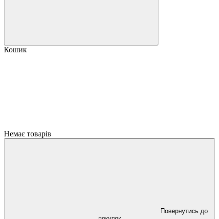
Кошик
Немає товарів
Повернутись до
покупок