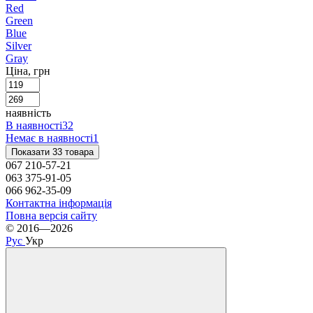
Red
Green
Blue
Silver
Gray
Ціна, грн
наявність
В наявності
32
Немає в наявності
1
Показати 33 товара
067 210-57-21
063 375-91-05
066 962-35-09
Контактна інформація
Повна версія сайту
© 2016—2026
Рус
Укр