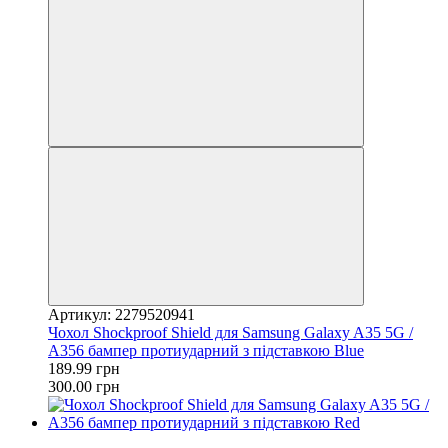
Артикул: 2279520941
Чохол Shockproof Shield для Samsung Galaxy A35 5G /
A356 бампер протиударний з підставкою Blue
189.99 грн
300.00 грн
−37%