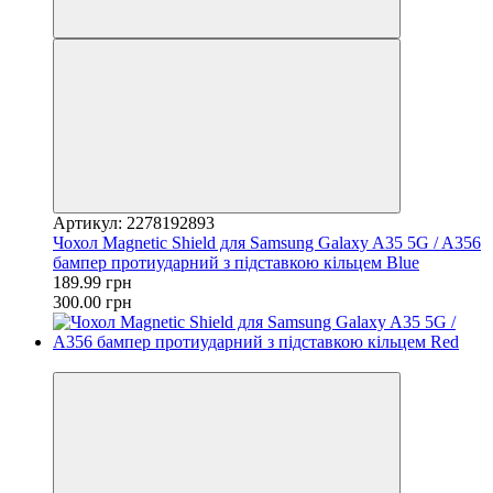
Артикул: 2278192893
Чохол Magnetic Shield для Samsung Galaxy A35 5G / A356
бампер протиударний з підставкою кільцем Blue
189.99 грн
300.00 грн
−37%