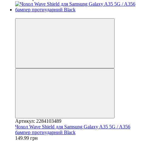
−50%
Артикул: 2284103489
Чохол Wave Shield для Samsung Galaxy A35 5G / A356
бампер протиударний Black
149.99 грн