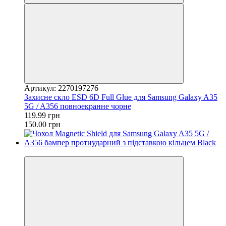
Артикул: 2270197276
Захисне скло ESD 6D Full Glue для Samsung Galaxy A35
5G / A356 повноекранне чорне
119.99 грн
150.00 грн
−37%