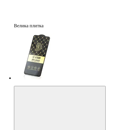
Велика плитка
−20%