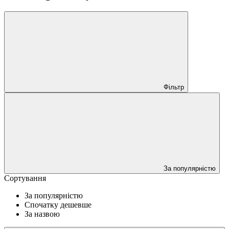
Фільтр
За популярністю
Сортування
За популярністю
Спочатку дешевше
За назвою