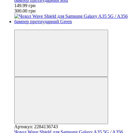
бампер протиударний Red
149.99 грн
300.00 грн
−50%
Артикул: 2284136743
Чохол Wave Shield для Samsung Galaxy A35 5G / A356