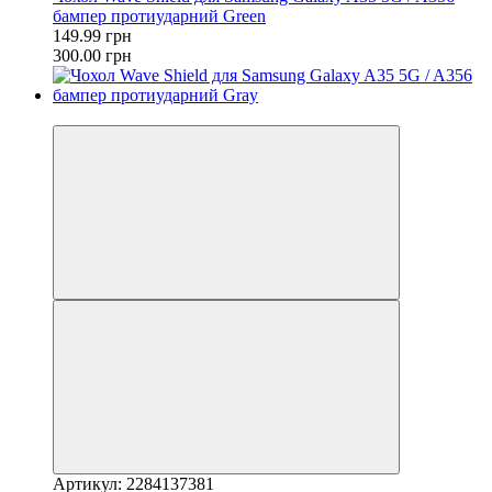
бампер протиударний Green
149.99 грн
300.00 грн
−50%
Артикул: 2284137381