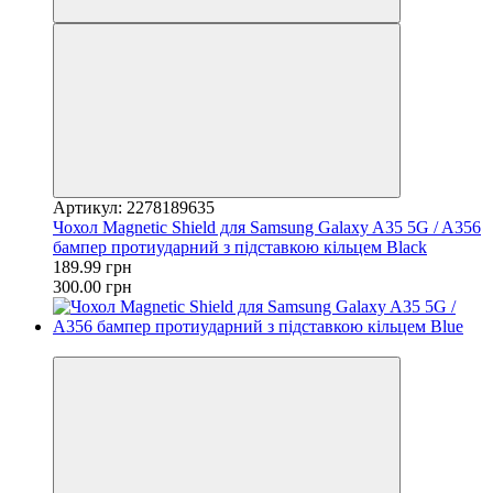
Артикул: 2278189635
Чохол Magnetic Shield для Samsung Galaxy A35 5G / A356
бампер протиударний з підставкою кільцем Black
189.99 грн
300.00 грн
−37%