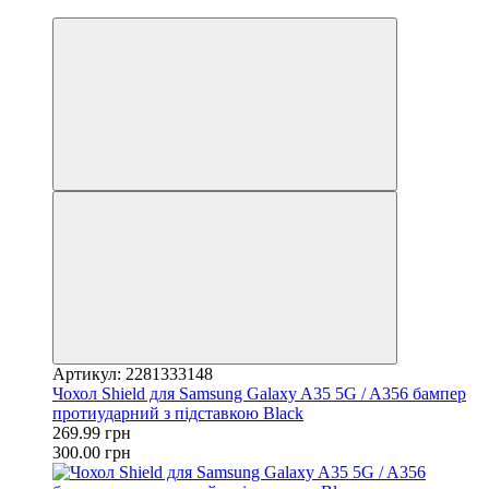
−10%
Артикул: 2281333148
Чохол Shield для Samsung Galaxy A35 5G / A356 бампер
протиударний з підставкою Black
269.99 грн
300.00 грн