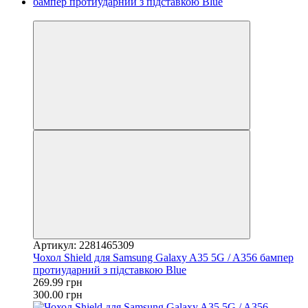
−10%
Артикул: 2281465309
Чохол Shield для Samsung Galaxy A35 5G / A356 бампер
протиударний з підставкою Blue
269.99 грн
300.00 грн