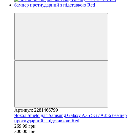
−10%
Артикул: 2281466799
Чохол Shield для Samsung Galaxy A35 5G / A356 бампер
протиударний з підставкою Red
269.99 грн
300.00 грн