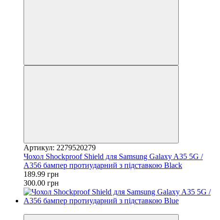
Артикул: 2279520279
Чохол Shockproof Shield для Samsung Galaxy A35 5G /
A356 бампер протиударний з підставкою Black
189.99 грн
300.00 грн
−37%