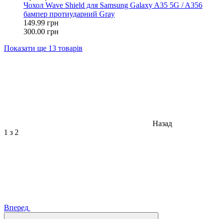
Чохол Wave Shield для Samsung Galaxy A35 5G / A356
бампер протиударний Gray
149.99 грн
300.00 грн
Показати ще 13 товарів
Назад
1
з 2
Вперед