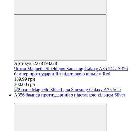
Артикул: 2278193228
Чохол Magnetic Shield для Samsung Galaxy A35 5G / A356
бампер протиударний з підставкою кільцем Red
189.99 грн
300.00 грн
−37%