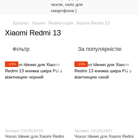
Каталог
Xiaomi
Redmi-серія
Xiaomi Redmi 13
Xiaomi Redmi 13
Фільтр
За популярністю
−23%
−23%
Артикул: 2313520535
Артикул: 2313523947
Чохол Idewei для Xiaomi Redmi
Чохол Idewei для Xiaomi Redmi