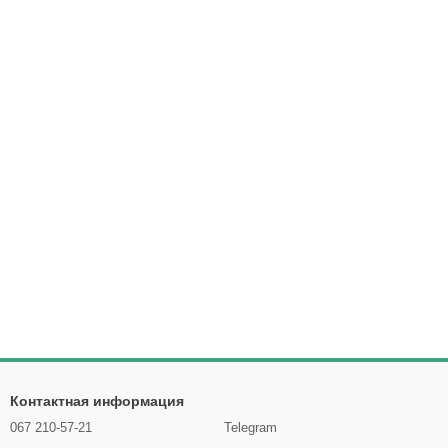
Контактная информация
067 210-57-21
Telegram