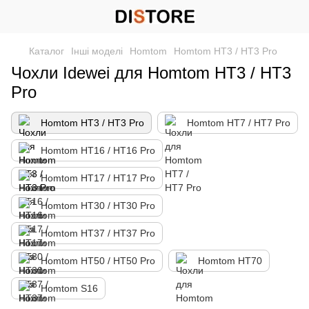
Каталог
Інші моделі
Homtom
Homtom HT3 / HT3 Pro
Чохли Idewei для Homtom HT3 / HT3
Pro
Homtom HT3 / HT3 Pro
Homtom HT7 / HT7 Pro
Homtom HT16 / HT16 Pro
Homtom HT17 / HT17 Pro
Homtom HT30 / HT30 Pro
Homtom HT37 / HT37 Pro
Homtom HT50 / HT50 Pro
Homtom HT70
Homtom S16