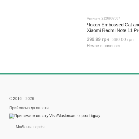
Артикул: 2126987587
Чохол Embossed Cat an
Xiaomi Redmi Note 11 Pr
4G / 5G книжка шкіра P
299.99 грн
380.00 грн
Немає в наявності
© 2016—2026
Приймаємо до оплати
Мобільна версія