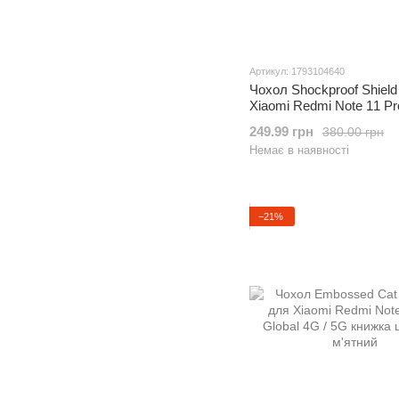
Артикул: 1793104640
Чохол Shockproof Shield
Xiaomi Redmi Note 11 Pr
(4G/5G) бампер протиуд
249.99 грн
380.00 грн
підставкою Blue
Немає в наявності
−21%