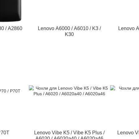
80 / A2860
Lenovo A6000 / A6010 / K3 /
Lenovo A
K30
P70T
Lenovo Vibe K5 / Vibe K5 Plus /
Lenovo V
A6020 / A6020a40 / A6020a46