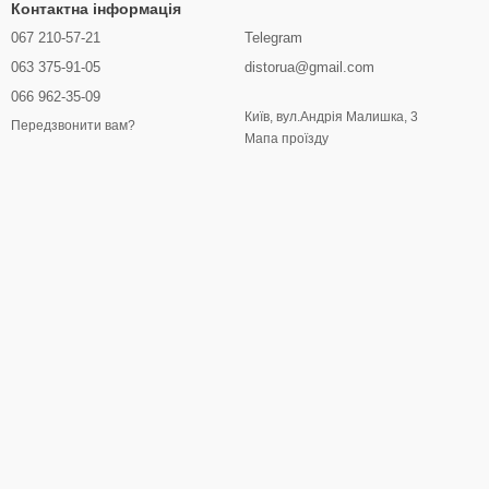
Контактна інформація
067 210-57-21
Telegram
063 375-91-05
distorua@gmail.com
066 962-35-09
Київ, вул.Андрія Малишка, 3
Передзвонити вам?
Мапа проїзду