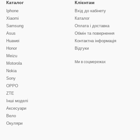
Каталог
Клієнтам
Iphone
Вхід до кабінету
Xiaomi
Каталог
Samsung
Оплата і доставка
Asus
Обмін та повернення
Huawei
Контактна інформація
Honor
Відгуки
Meizu
Ми в соцмережах
Motorola
Nokia
Sony
OPPO
ZTE
Інші моделі
Аксесуари
Вело
Окуляри