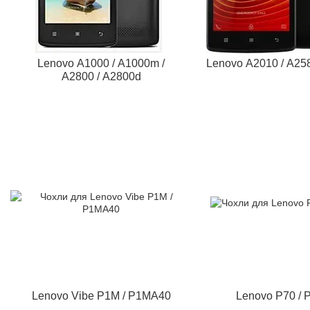
Lenovo A1000 / A1000m /
Lenovo A2010 / A25
A2800 / A2800d
Lenovo Vibe P1M / P1MA40
Lenovo P70 / 