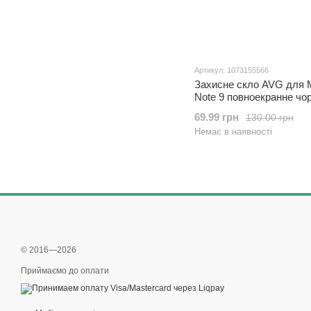
Артикул: 1073155566
Захисне скло AVG для 
Note 9 повноекранне чо
69.99 грн
130.00 грн
Немає в наявності
© 2016—2026
Приймаємо до оплати