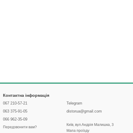
Контактна інформація
067 210-57-21
Telegram
063 375-91-05
distorua@gmail.com
066 962-35-09
Київ, вул.Андрія Малишка, 3
Передзвонити вам?
Мапа проїзду