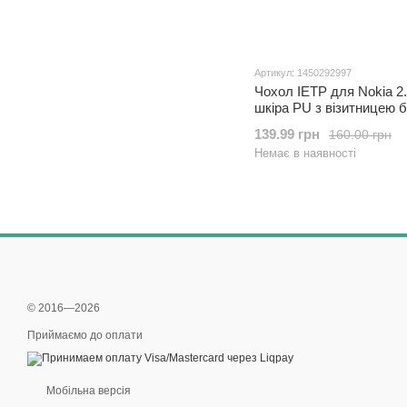
Артикул: 1450292997
Чохол IETP для Nokia 2
шкіра PU з візитницею 
139.99 грн
160.00 грн
Немає в наявності
© 2016—2026
Приймаємо до оплати
Мобільна версія