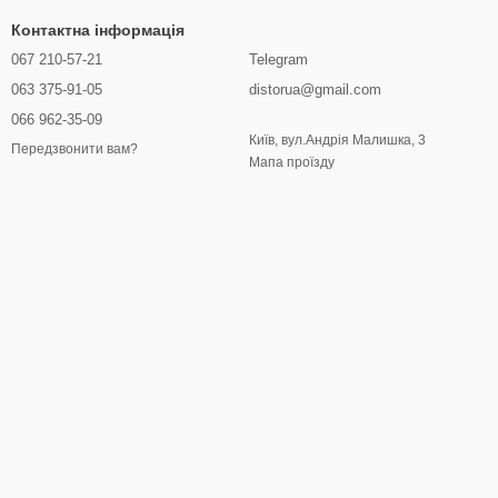
Контактна інформація
067 210-57-21
Telegram
063 375-91-05
distorua@gmail.com
066 962-35-09
Київ, вул.Андрія Малишка, 3
Передзвонити вам?
Мапа проїзду