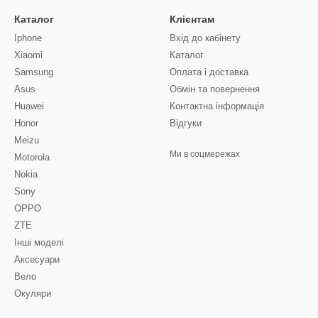
Каталог
Клієнтам
Iphone
Вхід до кабінету
Xiaomi
Каталог
Samsung
Оплата і доставка
Asus
Обмін та повернення
Huawei
Контактна інформація
Honor
Відгуки
Meizu
Ми в соцмережах
Motorola
Nokia
Sony
OPPO
ZTE
Інші моделі
Аксесуари
Вело
Окуляри