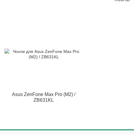
Asus ZenFone Max Pro (M2) /
ZB631KL