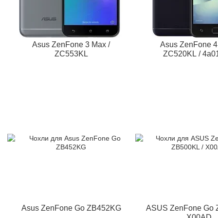
Asus ZenFone 3 Max /
Asus ZenFone 4
ZC553KL
ZC520KL / 4a
Asus ZenFone Go ZB452KG
ASUS ZenFone Go 
X00AD