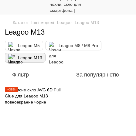
Каталог
Інші моделі
Leagoo
Leagoo M13
Leagoo M13
Leagoo M5
Leagoo M8 / M8 Pro
Leagoo M13
Фільтр
За популярністю
−38%