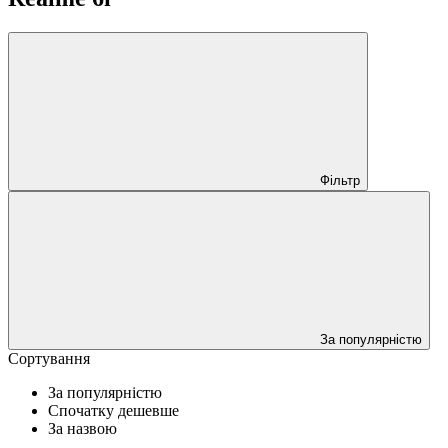
Фільтр
За популярністю
Сортування
За популярністю
Спочатку дешевше
За назвою