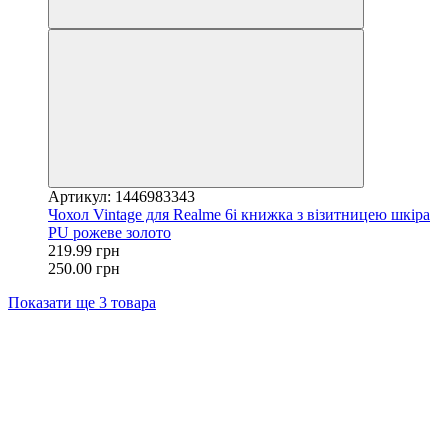
Артикул: 1446983343
Чохол Vintage для Realme 6i книжка з візитницею шкіра
PU рожеве золото
219.99 грн
250.00 грн
Показати ще 3 товара