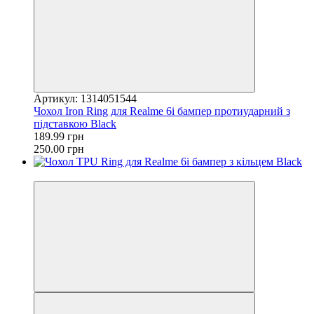
Артикул: 1314051544
Чохол Iron Ring для Realme 6i бампер протиударний з
підставкою Black
189.99 грн
250.00 грн
−18%