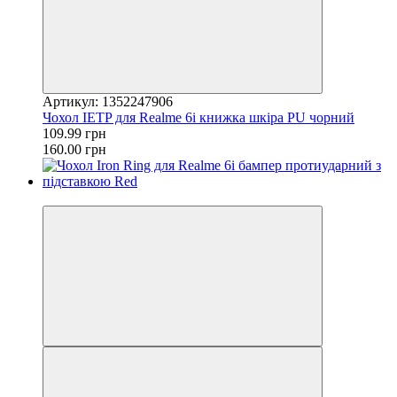
Артикул: 1352247906
Чохол IETP для Realme 6i книжка шкіра PU чорний
109.99 грн
160.00 грн
−24%