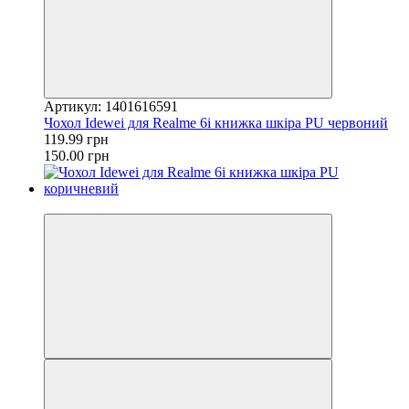
Артикул: 1401616591
Чохол Idewei для Realme 6i книжка шкіра PU червоний
119.99 грн
150.00 грн
−20%