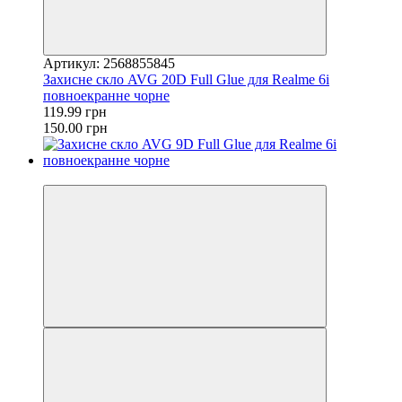
Артикул: 2568855845
Захисне скло AVG 20D Full Glue для Realme 6i
повноекранне чорне
119.99 грн
150.00 грн
−20%