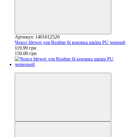
Артикул: 1401612520
Чохол Idewei для Realme 6i книжка шкіра PU чорний
119.99 грн
150.00 грн
−20%