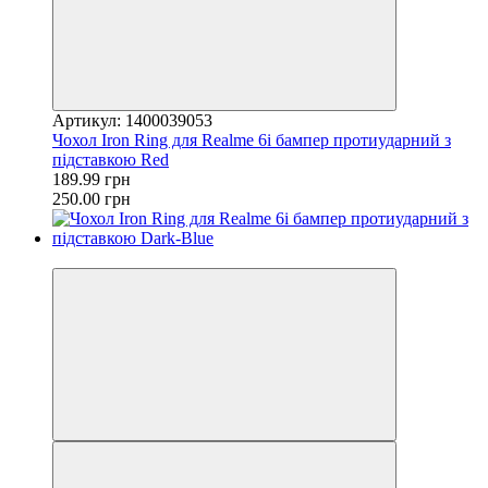
Артикул: 1400039053
Чохол Iron Ring для Realme 6i бампер протиударний з
підставкою Red
189.99 грн
250.00 грн
−24%