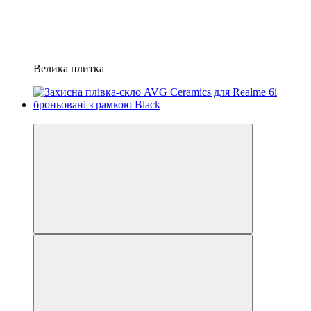
Велика плитка
−42%