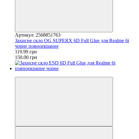
Артикул: 2568851763
Захисне скло OG SUPERX 6D Full Glue для Realme 6i
чорне повноекранне
119.99 грн
150.00 грн
−20%