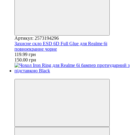
Артикул: 2573194296
Захисне скло ESD 6D Full Glue для Realme 6i
повноекранне чорне
119.99 грн
150.00 грн
−24%