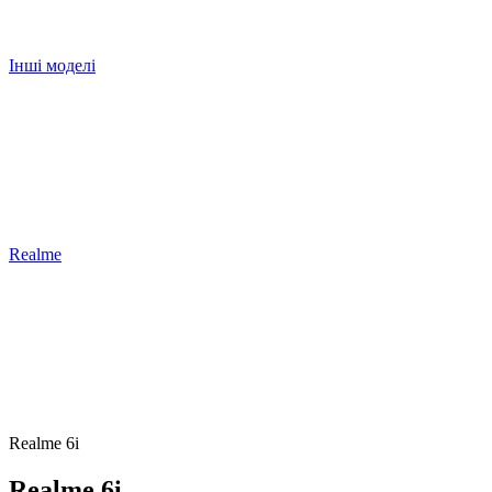
Інші моделі
Realme
Realme 6i
Realme 6i