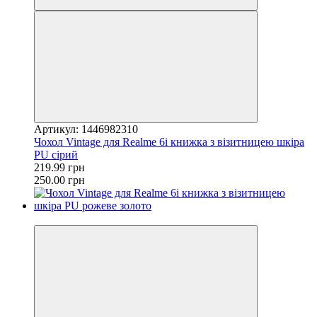
Артикул: 1446982310
Чохол Vintage для Realme 6i книжка з візитницею шкіра
PU сірий
219.99 грн
250.00 грн
−12%