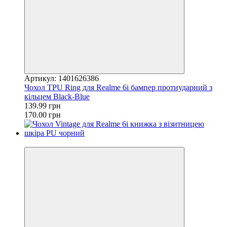
Артикул: 1401626386
Чохол TPU Ring для Realme 6i бампер протиударний з
кільцем Black-Blue
139.99 грн
170.00 грн
−17%