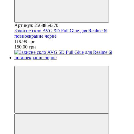
Артикул: 2568859370
Захисне скло AVG 9D Full Glue для Realme 6i
повноекранне чорне
119.99 грн
150.00 грн
−20%