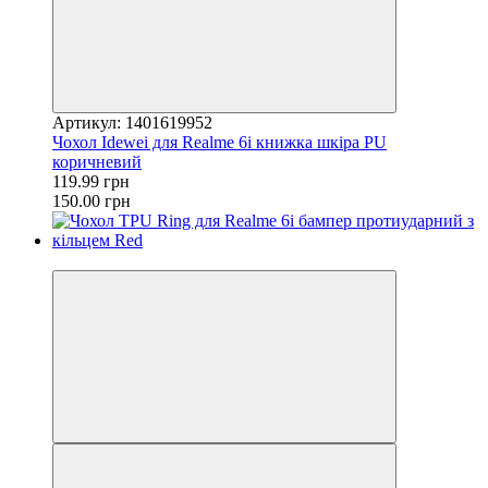
Артикул: 1401619952
Чохол Idewei для Realme 6i книжка шкіра PU
коричневий
119.99 грн
150.00 грн
−18%