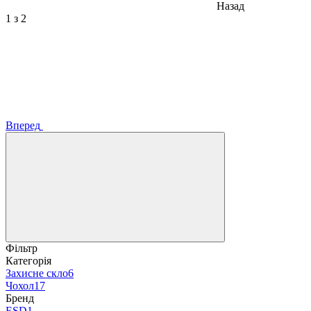
Назад
1
з 2
Вперед
Фільтр
Категорія
Захисне скло
6
Чохол
17
Бренд
ESD
1