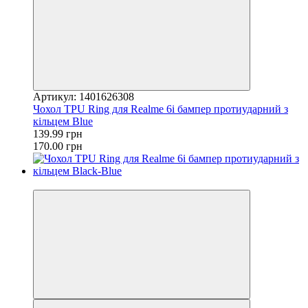
Артикул: 1401626308
Чохол TPU Ring для Realme 6i бампер протиударний з
кільцем Blue
139.99 грн
170.00 грн
−18%