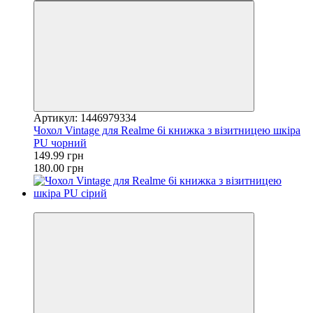
Артикул: 1446979334
Чохол Vintage для Realme 6i книжка з візитницею шкіра
PU чорний
149.99 грн
180.00 грн
−12%