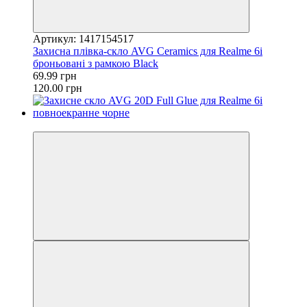
Артикул: 1417154517
Захисна плівка-скло AVG Ceramics для Realme 6i
броньовані з рамкою Black
69.99 грн
120.00 грн
−20%