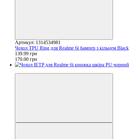
Артикул: 1314534981
Чохол TPU Ring для Realme 6i бампер з кільцем Black
139.99 грн
170.00 грн
−31%