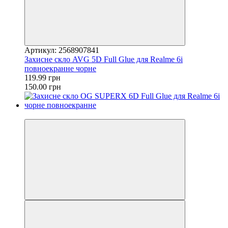
Артикул: 2568907841
Захисне скло AVG 5D Full Glue для Realme 6i
повноекранне чорне
119.99 грн
150.00 грн
−20%