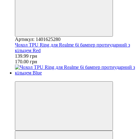
Артикул: 1401625280
Чохол TPU Ring для Realme 6i бампер протиударний з
кільцем Red
139.99 грн
170.00 грн
−18%