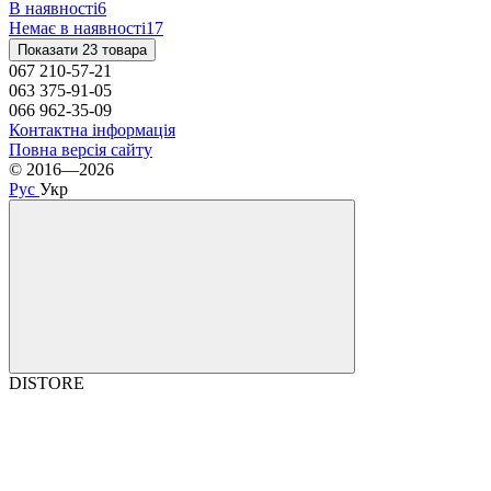
В наявності
6
Немає в наявності
17
Показати 23 товара
067 210-57-21
063 375-91-05
066 962-35-09
Контактна інформація
Повна версія сайту
© 2016—2026
Рус
Укр
DISTORE