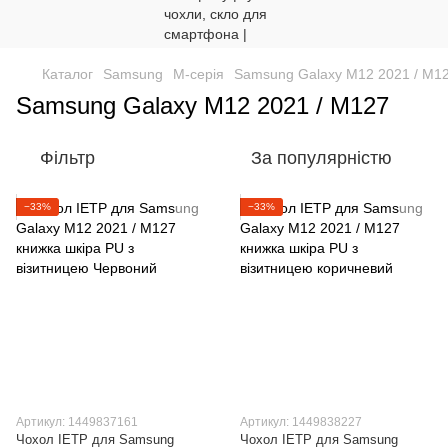
Каталог
Samsung
M-серія
Samsung Galaxy M12 2021 / M1
Samsung Galaxy M12 2021 / M127
Фільтр
За популярністю
−33%
−33%
Артикул: 1449837161
Артикул: 1449838227
Чохол IETP для Samsung
Чохол IETP для Samsung