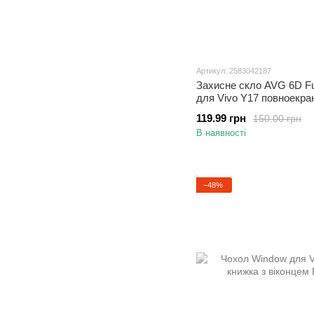
Артикул: 2583042187
Захисне скло AVG 6D Fu
для Vivo Y17 повноекра
119.99 грн
150.00 грн
В наявності
−48%