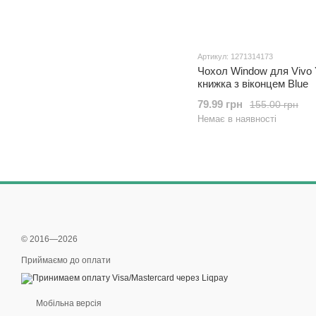
Артикул: 1271314173
Чохол Window для Vivo
книжка з віконцем Blue
79.99 грн
155.00 грн
Немає в наявності
© 2016—2026
Приймаємо до оплати
Мобільна версія