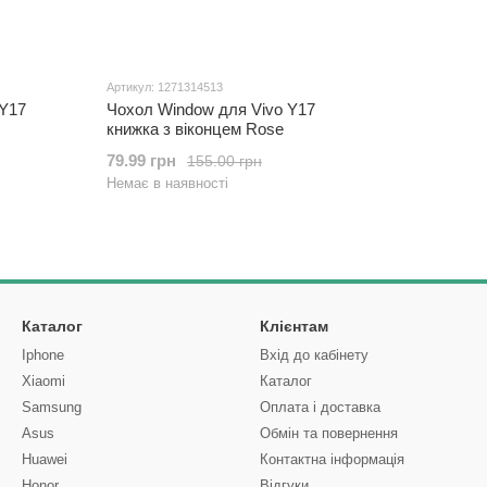
Артикул: 1271314513
 Y17
Чохол Window для Vivo Y17
книжка з віконцем Rose
79.99 грн
155.00 грн
Немає в наявності
Каталог
Клієнтам
Iphone
Вхід до кабінету
Xiaomi
Каталог
Samsung
Оплата і доставка
Asus
Обмін та повернення
Huawei
Контактна інформація
Honor
Відгуки