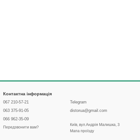
Контактна інформація
067 210-57-21
Telegram
063 375-91-05
distorua@gmail.com
066 962-35-09
Київ, вул.Андрія Малишка, 3
Передзвонити вам?
Мапа проїзду