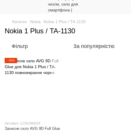
Каталог
Nokia
Nokia 1 Plus / TA-1130
Nokia 1 Plus / TA-1130
Фільтр
За популярністю
−38%
Артикул: 1239296834
Захисне скло AVG 9D Full Glue