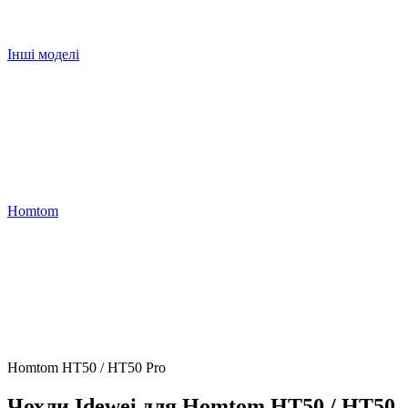
Інші моделі
Homtom
Homtom HT50 / HT50 Pro
Чохли Idewei для Homtom HT50 / HT50