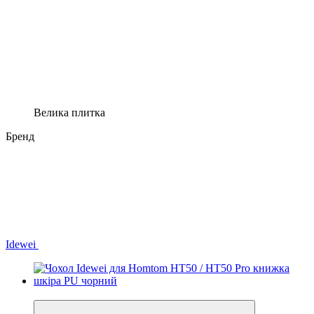
Велика плитка
Бренд
Idewei
−33%