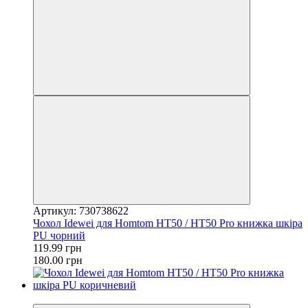
Артикул: 730738622
Чохол Idewei для Homtom HT50 / HT50 Pro книжка шкіра
PU чорний
119.99 грн
180.00 грн
−33%