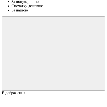
За популярністю
Спочатку дешевше
За назвою
Відображення