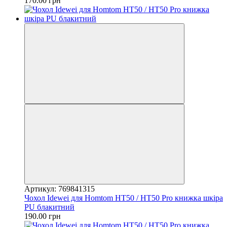
170.00 грн
Артикул: 769841315
Чохол Idewei для Homtom HT50 / HT50 Pro книжка шкіра
PU блакитний
190.00 грн