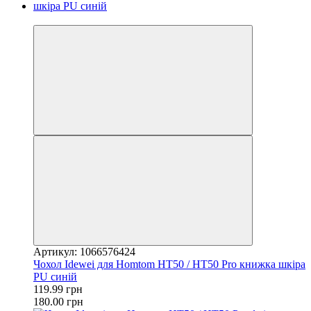
−33%
Артикул: 1066576424
Чохол Idewei для Homtom HT50 / HT50 Pro книжка шкіра
PU синій
119.99 грн
180.00 грн