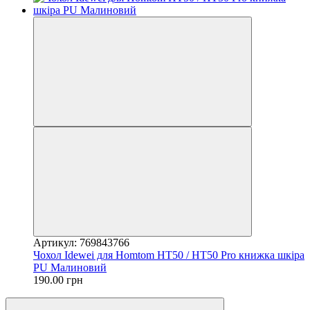
Артикул: 769843766
Чохол Idewei для Homtom HT50 / HT50 Pro книжка шкіра
PU Малиновий
190.00 грн