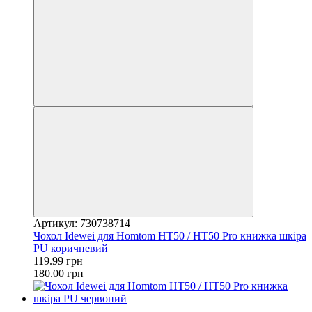
Артикул: 730738714
Чохол Idewei для Homtom HT50 / HT50 Pro книжка шкіра
PU коричневий
119.99 грн
180.00 грн
−33%