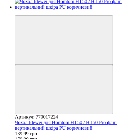
−18%
Артикул: 770017224
Чохол Idewei для Homtom HT50 / HT50 Pro фліп
вертикальний шкіра PU коричневий
139.99 грн