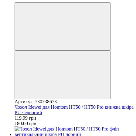
Артикул: 730738673
Чохол Idewei для Homtom HT50 / HT50 Pro книжка шкіра
PU червоний
119.99 грн
180.00 грн