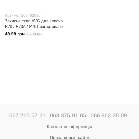
Артикул: 508482690
Захисне скло AVG для Lenovo
P70 / P70A / P70T загартоване
49.99 грн
80.00 грн
067 210-57-21
063 375-91-05
066 962-35-09
Контактна інформація
Повна версія сайту