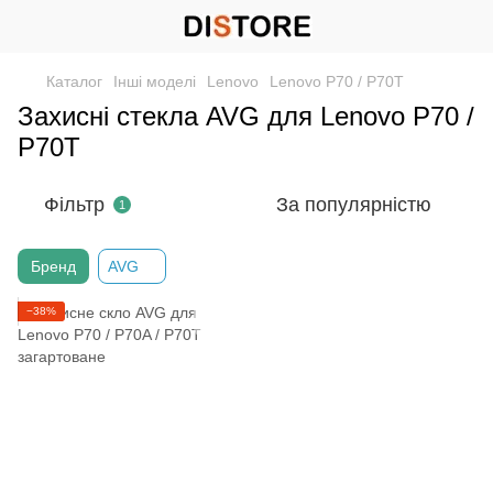
Каталог
Інші моделі
Lenovo
Lenovo P70 / P70T
Захисні стекла AVG для Lenovo P70 /
P70T
Фільтр
За популярністю
1
Бренд
AVG
−38%