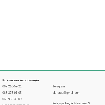
Контактна інформація
067 210-57-21
Telegram
063 375-91-05
distorua@gmail.com
066 962-35-09
Київ, вул.Андрія Малишка, 3