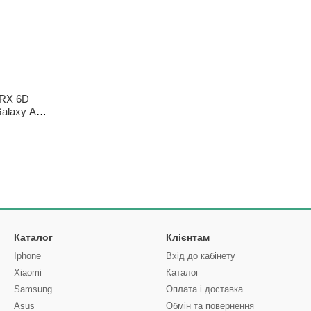
RX 6D
Galaxy A22
чорне
Каталог
Клієнтам
Iphone
Вхід до кабінету
Xiaomi
Каталог
Samsung
Оплата і доставка
Asus
Обмін та повернення