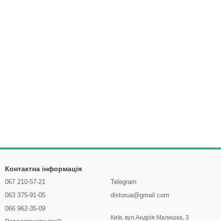
Контактна інформація
067 210-57-21
Telegram
063 375-91-05
distorua@gmail.com
066 962-35-09
Київ, вул.Андрія Малишка, 3