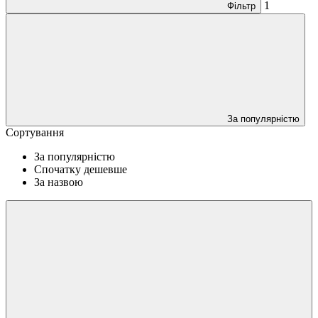
1
Фільтр
За популярністю
Сортування
За популярністю
Спочатку дешевше
За назвою