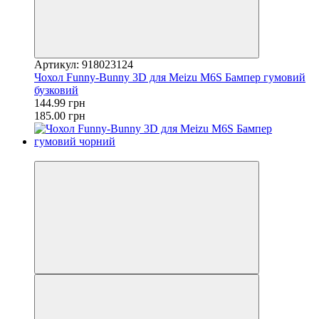
Артикул: 918023124
Чохол Funny-Bunny 3D для Meizu M6S Бампер гумовий
бузковий
144.99 грн
185.00 грн
−22%