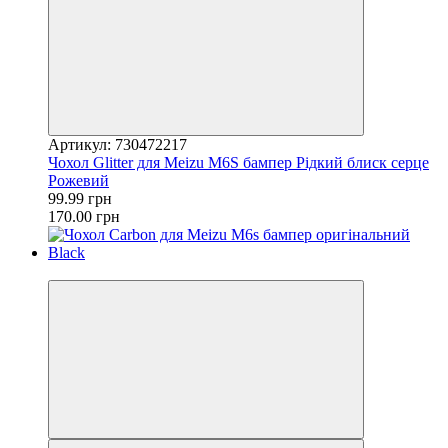
Артикул: 730472217
Чохол Glitter для Meizu M6S бампер Рідкий блиск серце
Рожевий
99.99 грн
170.00 грн
−47%