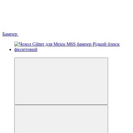
Бампер
−41%