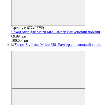
Артикул: 677423759
Чохол Style для Meizu M6s Бампер силіконовий чорний
69.99 грн
100.00 грн
−67%