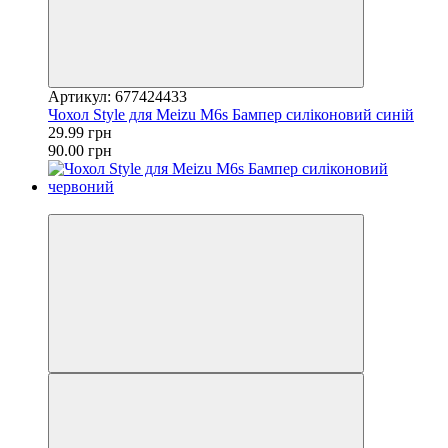
Артикул: 677424433
Чохол Style для Meizu M6s Бампер силіконовий синій
29.99 грн
90.00 грн
−67%