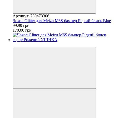
Артикул: 730473306
Чохол Glitter для Meizu M6S бампер Рідкий блиск Blue
99.99 грн
170.00 грн
−59%