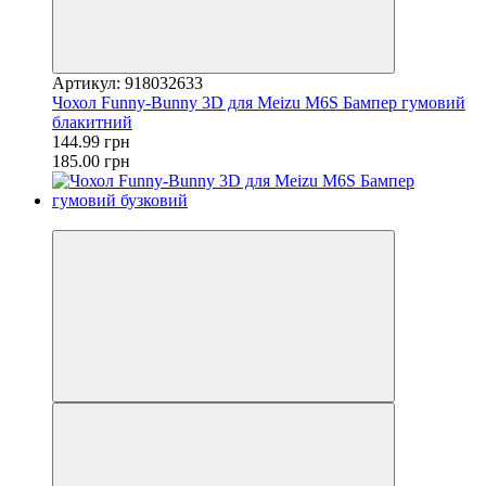
Артикул: 918032633
Чохол Funny-Bunny 3D для Meizu M6S Бампер гумовий
блакитний
144.99 грн
185.00 грн
−22%