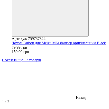
Артикул: 759737824
Чохол Carbon для Meizu M6s бампер оригінальний Black
79.99 грн
150.00 грн
Показати ще 17 товарів
Назад
1
з 2