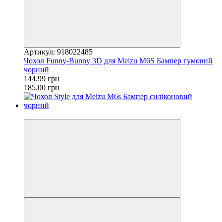
Артикул: 918022485
Чохол Funny-Bunny 3D для Meizu M6S Бампер гумовий
чорний
144.99 грн
185.00 грн
−30%