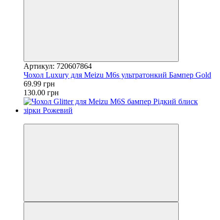
Артикул: 720607864
Чохол Luxury для Meizu M6s ультратонкий Бампер Gold
69.99 грн
130.00 грн
−24%