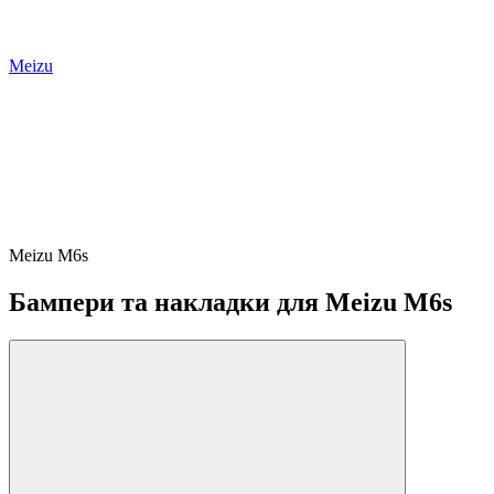
Meizu
Meizu M6s
Бампери та накладки для Meizu M6s