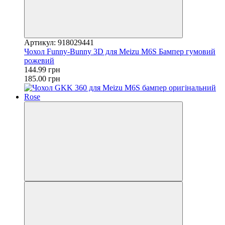
Артикул: 918029441
Чохол Funny-Bunny 3D для Meizu M6S Бампер гумовий
рожевий
144.99 грн
185.00 грн