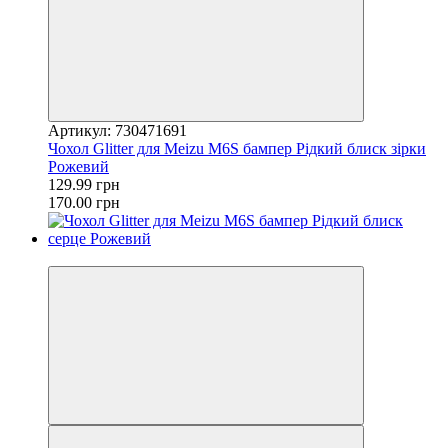
Артикул: 730471691
Чохол Glitter для Meizu M6S бампер Рідкий блиск зірки
Рожевий
129.99 грн
170.00 грн
−41%