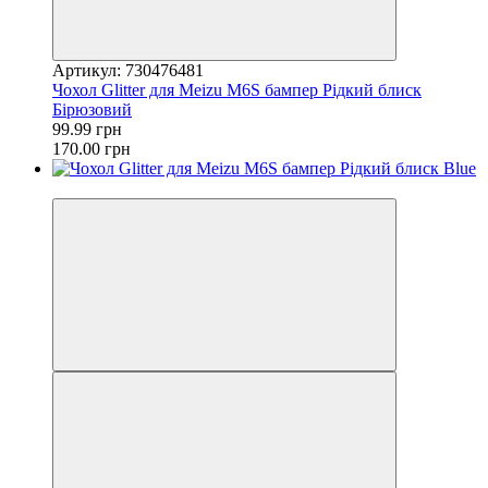
Артикул: 730476481
Чохол Glitter для Meizu M6S бампер Рідкий блиск
Бірюзовий
99.99 грн
170.00 грн
−41%