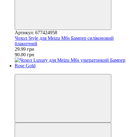
Артикул: 677424958
Чохол Style для Meizu M6s Бампер силіконовий
блакитний
29.99 грн
90.00 грн
−46%