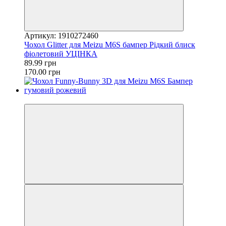
Артикул: 1910272460
Чохол Glitter для Meizu M6S бампер Рідкий блиск
фіолетовий УЦІНКА
89.99 грн
170.00 грн
−22%