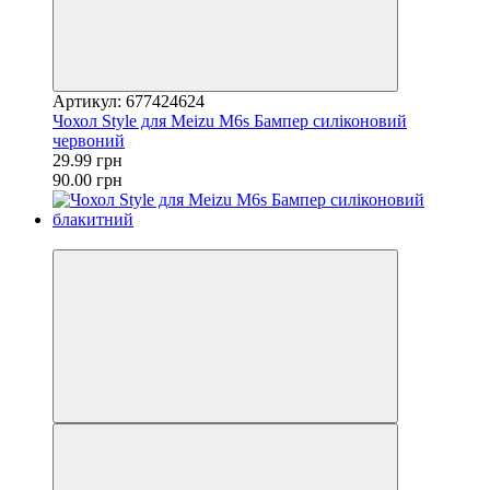
Артикул: 677424624
Чохол Style для Meizu M6s Бампер силіконовий
червоний
29.99 грн
90.00 грн
−67%