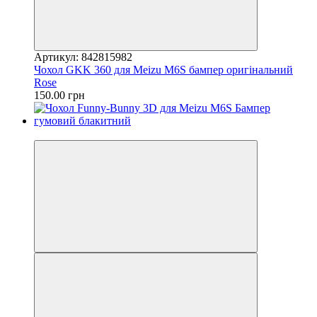
Артикул: 842815982
Чохол GKK 360 для Meizu M6S бампер оригінальний
Rose
150.00 грн
−22%