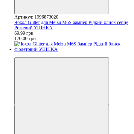
Артикул: 1996873020
Чохол Glitter для Meizu M6S бампер Рідкий блиск серце
Рожевий УЦІНКА
69.99 грн
170.00 грн
−47%