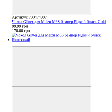
Артикул: 730474387
Чохол Glitter для Meizu M6S бампер Рідкий блиск Gold
99.99 грн
170.00 грн
−41%