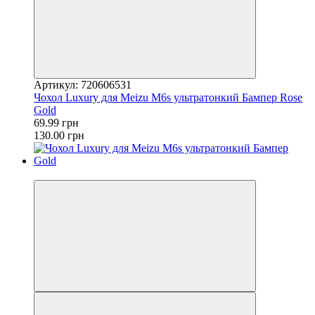
Артикул: 720606531
Чохол Luxury для Meizu M6s ультратонкий Бампер Rose
Gold
69.99 грн
130.00 грн
−46%