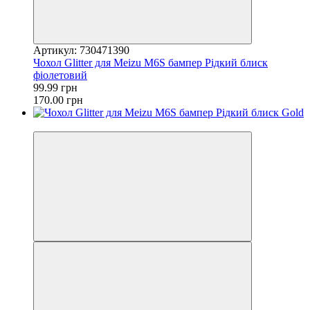
Артикул: 730471390
Чохол Glitter для Meizu M6S бампер Рідкий блиск
фіолетовий
99.99 грн
170.00 грн
−41%