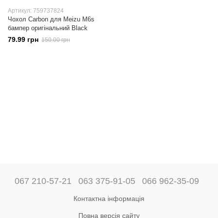
Артикул: 759737824
Чохол Carbon для Meizu M6s
бампер оригінальний Black
79.99 грн
150.00 грн
067 210-57-21
063 375-91-05
066 962-35-09
Контактна інформація
Повна версія сайту