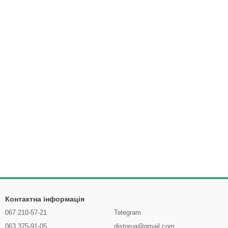
Контактна інформація
067 210-57-21
Telegram
063 375-91-05
distorua@gmail.com