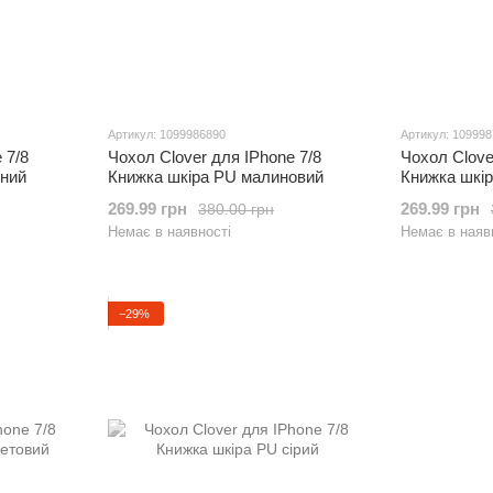
Артикул: 1099986890
Артикул: 10999
 7/8
Чохол Clover для IPhone 7/8
Чохол Clove
тний
Книжка шкіра PU малиновий
Книжка шкі
269.99 грн
269.99 грн
380.00 грн
Немає в наявності
Немає в наяв
−29%