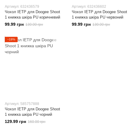
Артикул: 632436579
Артикул: 632436602
Чохол IETP для Doogee Shoot
Чохол IETP для Doogee Shoot
1 книжка шкіра PU коричневий
1 книжка шкіра PU червоний
99.99 грн
99.99 грн
130.00 грн
130.00 грн
−19%
Артикул: 585757888
Чохол IETP для Doogee Shoot
1 книжка шкіра PU чорний
129.99 грн
160.00 грн