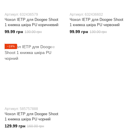
Артикул: 632436579
Артикул: 632436602
Чохол IETP для Doogee Shoot
Чохол IETP для Doogee Shoot
1 книжка шкіра PU коричневий
1 книжка шкіра PU червоний
99.99 грн
99.99 грн
130.00 грн
130.00 грн
−19%
Артикул: 585757888
Чохол IETP для Doogee Shoot
1 книжка шкіра PU чорний
129.99 грн
160.00 грн