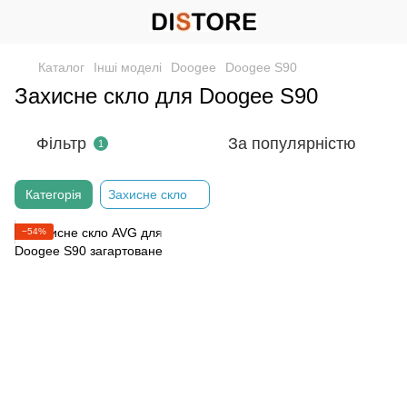
Каталог
Інші моделі
Doogee
Doogee S90
Захисне скло для Doogee S90
Фільтр
За популярністю
1
Категорія
Захисне скло
−54%