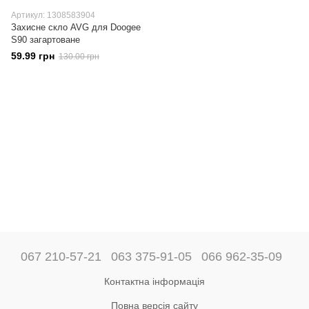
Артикул: 1308583904
Захисне скло AVG для Doogee
S90 загартоване
59.99 грн
130.00 грн
067 210-57-21
063 375-91-05
066 962-35-09
Контактна інформація
Повна версія сайту