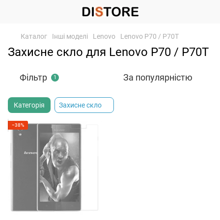
Каталог
Інші моделі
Lenovo
Lenovo P70 / P70T
Захисне скло для Lenovo P70 / P70T
Фільтр
За популярністю
1
Категорія
Захисне скло
−38%