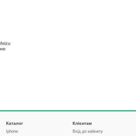
Meizu
рне
Каталог
Клієнтам
Iphone
Вхід до кабінету