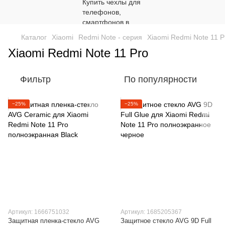
Каталог
Xiaomi
Redmi Note - серия
Xiaomi Redmi Note 11 P
Xiaomi Redmi Note 11 Pro
Фильтр
По популярности
−25%
−25%
Артикул: 1666751032
Артикул: 1685205367
Защитная пленка-стекло AVG
Защитное стекло AVG 9D Full