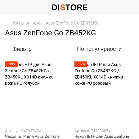
Каталог
Asus
Asus ZenFone Go ZB452KG
Asus ZenFone Go ZB452KG
Фильтр
По популярности
−39%
−39%
Артикул: 747937474
Артикул: 747938874
Чехол IETP для Asus Zenfone
Чехол IETP для Asus Zenfone