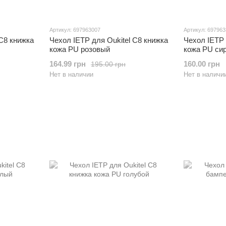
Артикул: 697963007
Артикул: 69796
 C8 книжка
Чехол IETP для Oukitel C8 книжка
Чехол IETP 
кожа PU розовый
кожа PU си
164.99 грн
160.00 грн
195.00 грн
Нет в наличии
Нет в наличи