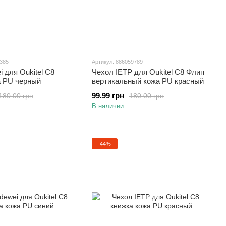
6385
Артикул: 886059789
i для Oukitel C8
Чехол IETP для Oukitel C8 Флип
а PU черный
вертикальный кожа PU красный
99.99 грн
180.00 грн
180.00 грн
В наличии
−44%