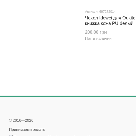
Артикул: 697272014
Чехол Idewei для Oukite
книжка кожа PU белый
200.00 грн
Нет в наличии
© 2016—2026
Принимаем к оплате