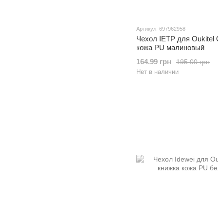
Артикул: 697962958
Чехол IETP для Oukitel
кожа PU малиновый
164.99 грн
195.00 грн
Нет в наличии