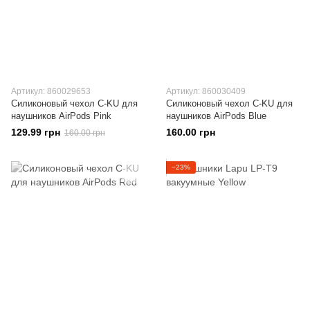
Артикул: 860029653
Артикул: 860030409
Силиконовый чехол C-KU для
Силиконовый чехол C-KU для
наушников AirPods Pink
наушников AirPods Blue
129.99 грн
160.00 грн
160.00 грн
−23%