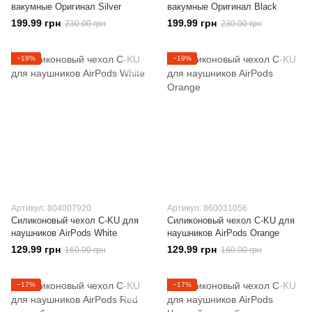
вакумные Оригинал Silver
вакумные Оригинал Black
199.99 грн
199.99 грн
230.00 грн
230.00 грн
−19%
−19%
Артикул: 804007920
Артикул: 860031056
Силиконовый чехол C-KU для
Силиконовый чехол C-KU для
наушников AirPods White
наушников AirPods Orange
129.99 грн
129.99 грн
160.00 грн
160.00 грн
−17%
−17%