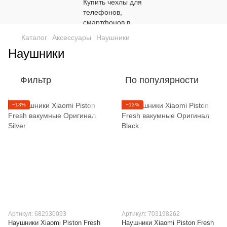
Каталог
Аксессуары
Наушники
Наушники
Фильтр
По популярности
−13%
−13%
Артикул: 682930093
Артикул: 703198262
Наушники Xiaomi Piston Fresh
Наушники Xiaomi Piston Fresh