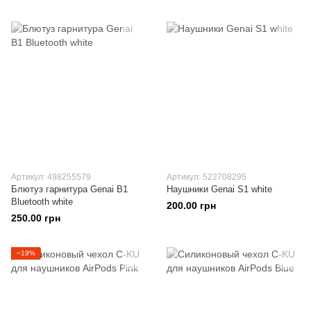
Артикул: 498255579
Артикул: 522708295
Блютуз гарнитура Genai B1
Наушники Genai S1 white
Bluetooth white
200.00 грн
250.00 грн
−19%