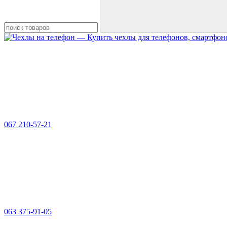
067 210-57-21
063 375-91-05