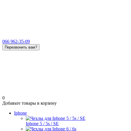
066 962-35-09
Перезвонить вам?
0
Добавьте товары в корзину
Iphone
Iphone 5 / 5s / SE