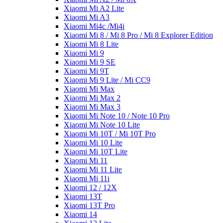
Xiaomi Mi A2 Lite
Xiaomi Mi A3
Xiaomi Mi4c /Mi4i
Xiaomi Mi 8 / Mi 8 Pro / Mi 8 Explorer Edition
Xiaomi Mi 8 Lite
Xiaomi Mi 9
Xiaomi Mi 9 SE
Xiaomi Mi 9T
Xiaomi Mi 9 Lite / Mi CC9
Xiaomi Mi Max
Xiaomi Mi Max 2
Xiaomi Mi Max 3
Xiaomi Mi Note 10 / Note 10 Pro
Xiaomi Mi Note 10 Lite
Xiaomi Mi 10T / Mi 10T Pro
Xiaomi Mi 10 Lite
Xiaomi Mi 10T Lite
Xiaomi Mi 11
Xiaomi Mi 11 Lite
Xiaomi Mi 11i
Xiaomi 12 / 12X
Xiaomi 13T
Xiaomi 13T Pro
Xiaomi 14