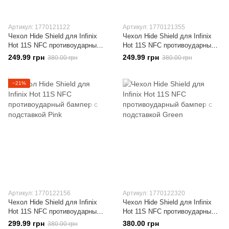
Артикул: 1770121122
Артикул: 1770121355
Чехол Hide Shield для Infinix
Чехол Hide Shield для Infinix
Hot 11S NFC противоударный
Hot 11S NFC противоударный
бампер с подставкой Red
бампер с подставкой Blue
249.99 грн
249.99 грн
380.00 грн
380.00 грн
−21%
Артикул: 1770122156
Артикул: 1770122320
Чехол Hide Shield для Infinix
Чехол Hide Shield для Infinix
Hot 11S NFC противоударный
Hot 11S NFC противоударный
бампер с подставкой Pink
бампер с подставкой Green
299.99 грн
380.00 грн
380.00 грн