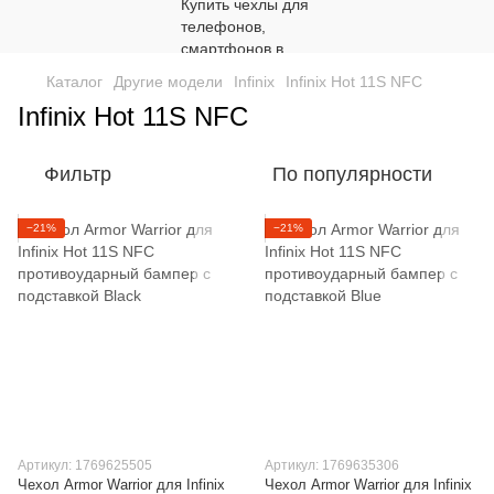
Каталог
Другие модели
Infinix
Infinix Hot 11S NFC
Infinix Hot 11S NFC
Фильтр
По популярности
−21%
−21%
Артикул: 1769625505
Артикул: 1769635306
Чехол Armor Warrior для Infinix
Чехол Armor Warrior для Infinix