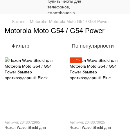
Каталог
Motorola
Motorola Moto G54 / G54 Power
Motorola Moto G54 / G54 Power
Фильтр
По популярности
−27%
Артикул: 2043072965
Артикул: 2043073625
Чехол Wave Shield для
Чехол Wave Shield для