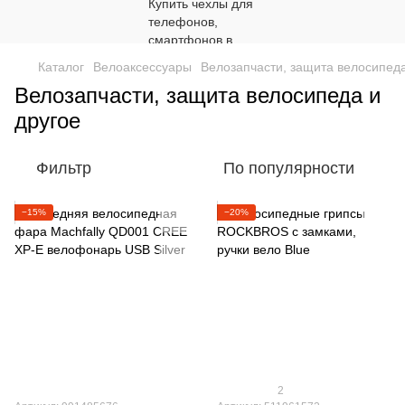
Каталог
Велоаксессуары
Велозапчасти, защита велосипеда
Велозапчасти, защита велосипеда и
другое
Фильтр
По популярности
−15%
−20%
2