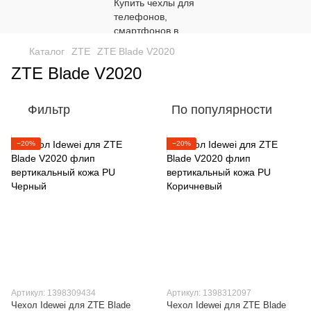
Каталог
ZTE
ZTE Blade V2020
ZTE Blade V2020
Фильтр
По популярности
−20%
−20%
Артикул: 1398309434
Артикул: 1398312097
Чехол Idewei для ZTE Blade
Чехол Idewei для ZTE Blade