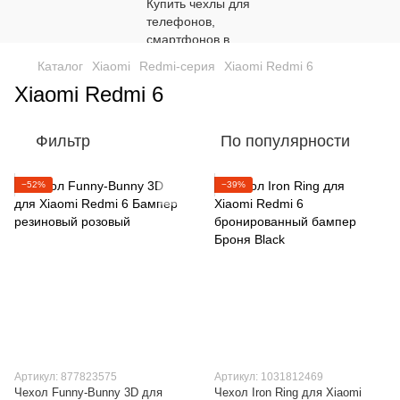
Каталог
Xiaomi
Redmi-серия
Xiaomi Redmi 6
Xiaomi Redmi 6
Фильтр
По популярности
−52%
−39%
Артикул: 877823575
Артикул: 1031812469
Чехол Funny-Bunny 3D для
Чехол Iron Ring для Xiaomi