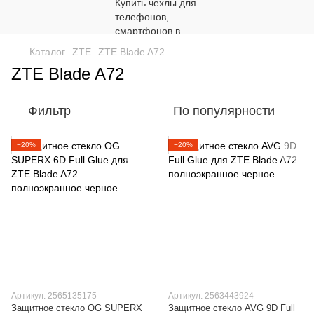
Каталог
ZTE
ZTE Blade A72
ZTE Blade A72
Фильтр
По популярности
−20%
−20%
Артикул: 2565135175
Артикул: 2563443924
Защитное стекло OG SUPERX
Защитное стекло AVG 9D Full