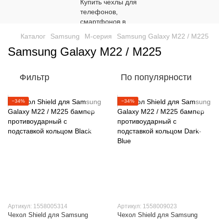
Каталог
Samsung
M-серия
Samsung Galaxy M22 / M225
Samsung Galaxy M22 / M225
Фильтр
По популярности
−34%
−34%
Артикул: 1558005314
Артикул: 1558009023
Чехол Shield для Samsung
Чехол Shield для Samsung