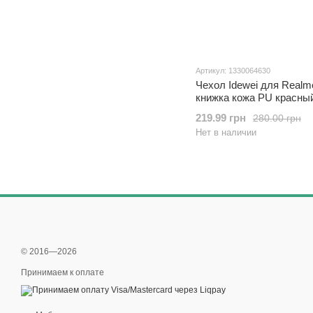
Артикул: 1330064630
Чехол Idewei для Realm
книжка кожа PU красны
219.99 грн
280.00 грн
Нет в наличии
© 2016—2026
Принимаем к оплате