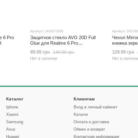
Артикул: 1416573304
Артикул: 16373
e 6 Pro
Защитное стекло AVG 20D Full
Чехол Mirro
й
Glue для Realme 6 Pro
книжка зерк
полноэкранное черное
Purple
89.99 грн
129.99 грн
140.00 грн
Нет в наличии
Нет в наличи
Каталог
Клиентам
Iphone
Вход в личный кабинет
Xiaomi
Каталог
Samsung
Оплата и доставка
Asus
Обмен и возврат
Huawei
Контактная информация