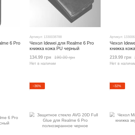
Артикул: 1330038788
Артикул: 13300
lme 6 Pro
Чехол Idewei для Realme 6 Pro
Чехол Idewe
книжка кожа PU черный
книжка кож
134.99 грн
219.99 грн
190.00 грн
Нет в наличии
Нет в наличи
−36%
−32%