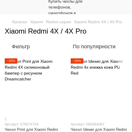
Каталог
Xiaomi
Redmi-серия
Xiaomi Redmi 4X / 4X Pro
Xiaomi Redmi 4X / 4X Pro
Фильтр
По популярности
−25%
−50%
1
Артикул: 576074704
Артикул: 580464087
Чехол Print для Xiaomi Redmi
Чехол Idewei для Xiaomi Redmi