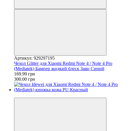
Артикул: 929297195
Чехол Glitter для Xiaomi Redmi Note 4 / Note 4 Pro
(Mediatek) Бампер жидкий блеск Заяц Синий
169.99 грн
300.00 грн
−10%