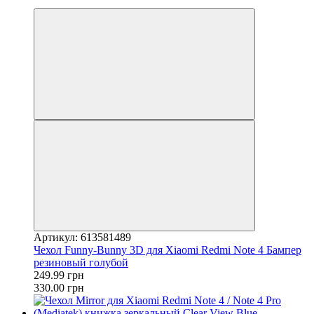
−24%
Артикул: 613581489
Чехол Funny-Bunny 3D для Xiaomi Redmi Note 4 Бампер
резиновый голубой
249.99 грн
330.00 грн