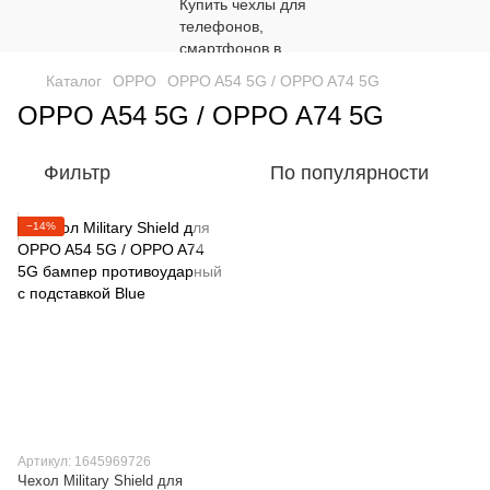
Каталог
OPPO
OPPO A54 5G / OPPO A74 5G
OPPO A54 5G / OPPO A74 5G
Фильтр
По популярности
−14%
Артикул: 1645969726
Чехол Military Shield для