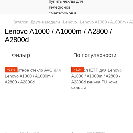
Каталог
Другие модели
Lenovo
Lenovo A1000 / A1000m / A
Lenovo A1000 / A1000m / A2800 /
A2800d
Фильтр
По популярности
−38%
−41%