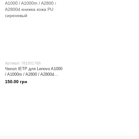
Артикул: 781051769
Чехол IETP для Lenovo A1000
/ A1000m / A2800 / A2800d
книжка кожа PU сиреневый
150.00 грн