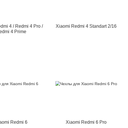
dmi 4 / Redmi 4 Pro /
Xiaomi Redmi 4 Standart 2/16
edmi 4 Prime
aomi Redmi 6
Xiaomi Redmi 6 Pro