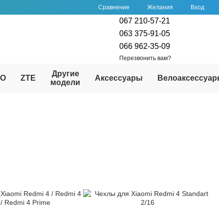
Сравнение
Желания
Вход
067 210-57-21
063 375-91-05
066 962-35-09
Перезвонить вам?
Другие
PO
ZTE
Аксессуары
Велоаксессуа
модели