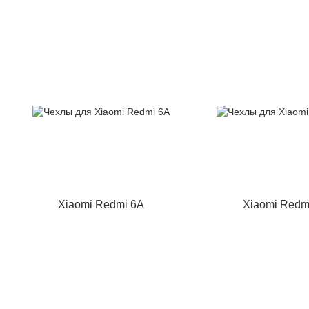
Xiaomi Redmi 6A
Xiaomi Redm