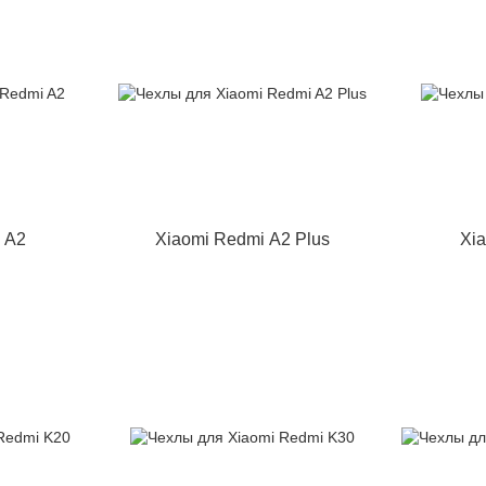
 A2
Xiaomi Redmi A2 Plus
Xi