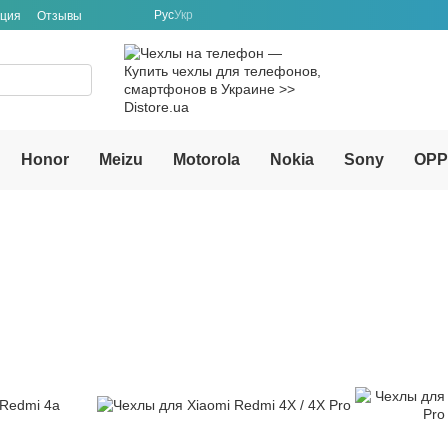
Рус
Укр
ация
Отзывы
Honor
Meizu
Motorola
Nokia
Sony
OP