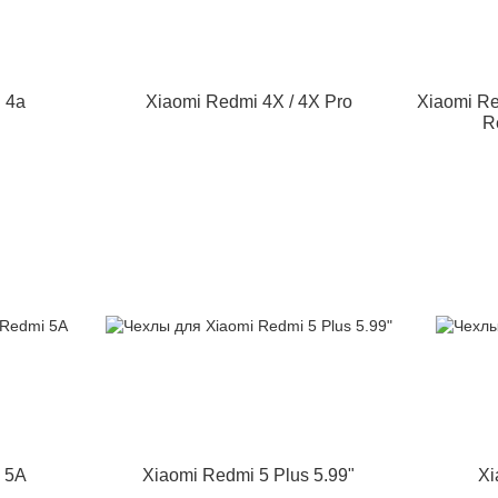
 4a
Xiaomi Redmi 4X / 4X Pro
Xiaomi Re
R
 5A
Xiaomi Redmi 5 Plus 5.99"
Xi