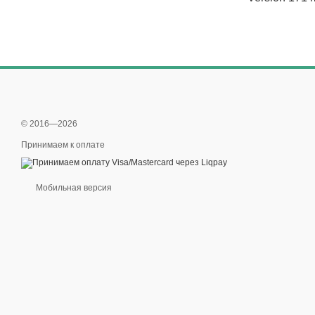
© 2016—2026
Принимаем к оплате
Мобильная версия