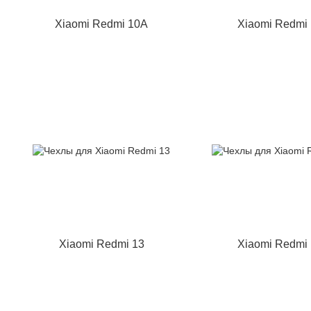
Xiaomi Redmi 10A
Xiaomi Redmi
Xiaomi Redmi 13
Xiaomi Redmi