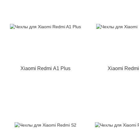
Xiaomi Redmi A1 Plus
Xiaomi Redmi