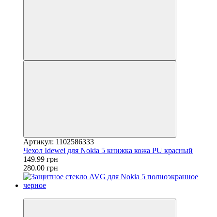
Артикул: 1102586333
Чехол Idewei для Nokia 5 книжка кожа PU красный
149.99 грн
280.00 грн
−20%