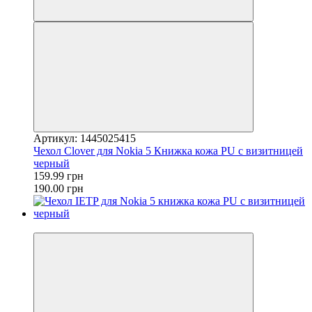
Артикул: 1445025415
Чехол Clover для Nokia 5 Книжка кожа PU с визитницей
черный
159.99 грн
190.00 грн
−19%