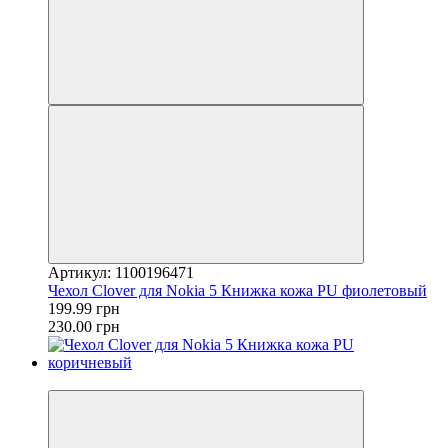
Артикул: 1100196471
Чехол Clover для Nokia 5 Книжка кожа PU фиолетовый
199.99 грн
230.00 грн
−13%