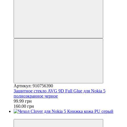
Артикул: 910756390
Защитное стекло AVG 9D Full Glue для Nokia 5
полноэкранное черное
99.99 грн
160.00 грн
−13%