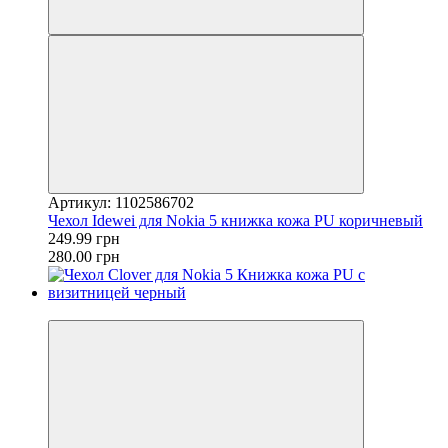
Артикул: 1102586702
Чехол Idewei для Nokia 5 книжка кожа PU коричневый
249.99 грн
280.00 грн
−16%