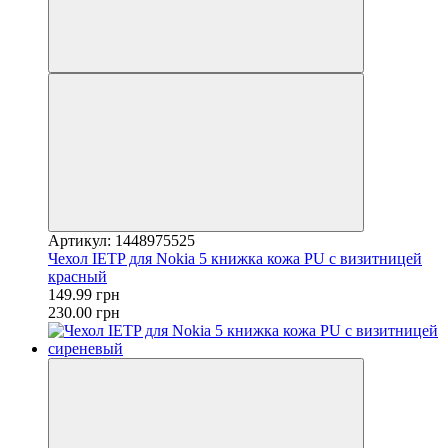
Артикул: 1448975525
Чехол IETP для Nokia 5 книжка кожа PU с визитницей
красный
149.99 грн
230.00 грн