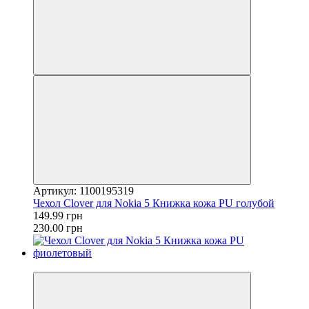
Артикул: 1100195319
Чехол Clover для Nokia 5 Книжка кожа PU голубой
149.99 грн
230.00 грн
−13%