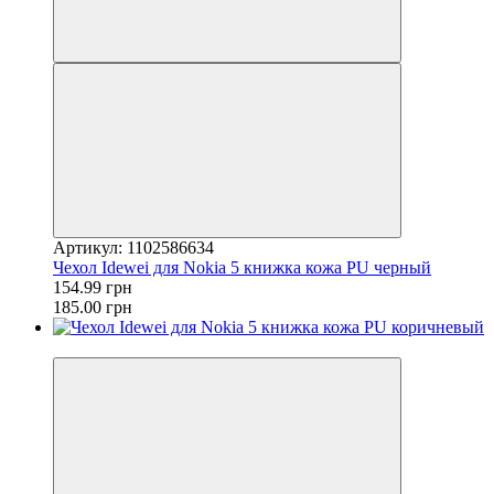
Артикул: 1102586634
Чехол Idewei для Nokia 5 книжка кожа PU черный
154.99 грн
185.00 грн
−11%