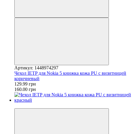
Артикул: 1448974297
Чехол IETP для Nokia 5 книжка кожа PU с визитницей
коричневый
129.99 грн
160.00 грн
−35%