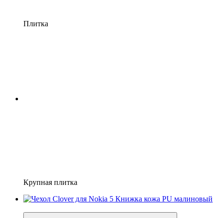
Плитка
Крупная плитка
−39%