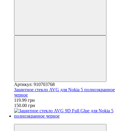
Артикул: 910703768
Защитное стекло AVG для Nokia 5 полноэкранное
черное
119.99 грн
150.00 грн
−38%