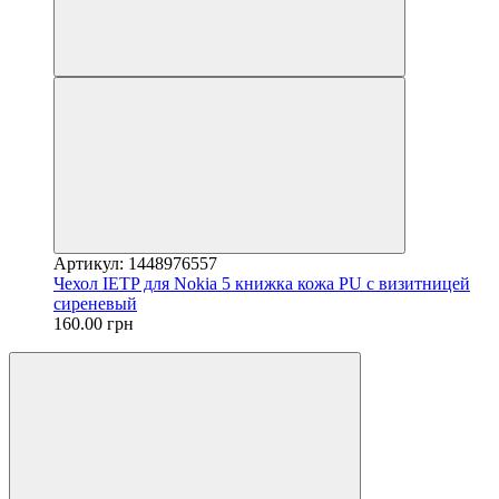
Артикул: 1448976557
Чехол IETP для Nokia 5 книжка кожа PU с визитницей
сиреневый
160.00 грн