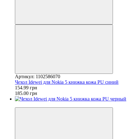
Артикул: 1102586070
Чехол Idewei для Nokia 5 книжка кожа PU синий
154.99 грн
185.00 грн
−16%