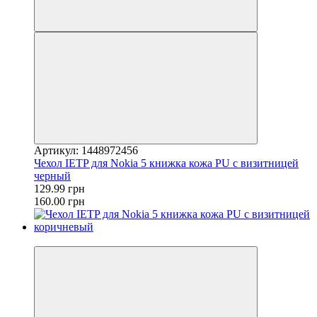
Артикул: 1448972456
Чехол IETP для Nokia 5 книжка кожа PU с визитницей
черный
129.99 грн
160.00 грн
−19%