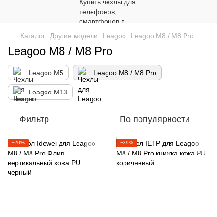
Каталог
Другие модели
Leagoo
Leagoo M8 / M8 Pro
Leagoo M8 / M8 Pro
Leagoo M5
Leagoo M8 / M8 Pro
Leagoo M13
Фильтр
По популярности
−20%
−39%