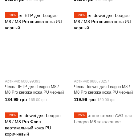
−18%
−20%
Артикул: 608099393
Артикул: 988673257
Чехол IETP для Leagoo M8 /
Чехол Idewei для Leagoo M8 /
M8 Pro книжка кожа PU черный
M8 Pro книжка кожа PU черный
134.99 грн
119.99 грн
165.00 грн
150.00 грн
−20%
−25%