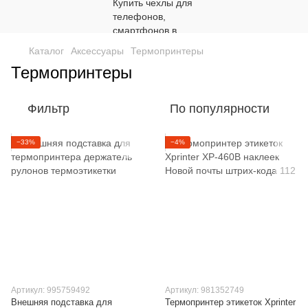
Каталог
Аксессуары
Термопринтеры
Термопринтеры
Фильтр
По популярности
−33%
−4%
Артикул: 995759492
Артикул: 981352749
Внешняя подставка для
Термопринтер этикеток Xprinter